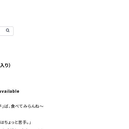
入り）
available
チ」ば、食べてみらんね～
はちょっと苦手。」