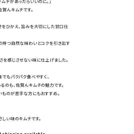
キムチがあったらいいのに。」
佐賀んキムチです。
さをひかえ、旨みを大切にした甘口仕
の持つ自然な味わいとコクを引き出す
さを感じさせない味に仕上げました。
までもパクパク食べやすく、
るのも、佐賀んキムチの魅力です。
いものが苦手な方にもおすすめ。
さしい味のキムチです。