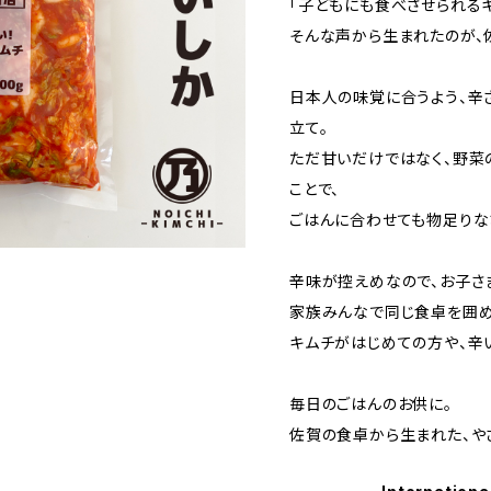
「子どもにも食べさせられる
そんな声から生まれたのが、
日本人の味覚に合うよう、辛
立て。
ただ甘いだけではなく、野菜
ことで、
ごはんに合わせても物足りな
辛味が控えめなので、お子さ
家族みんなで同じ食卓を囲め
キムチがはじめての方や、辛
毎日のごはんのお供に。
佐賀の食卓から生まれた、や