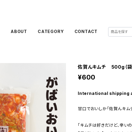
E
ABOUT
CATEGORY
CONTACT
佐賀んキムチ 500g（袋
¥600
International shipping 
甘口でおいしか「佐賀んキム
「キムチは好きだけど、辛いの