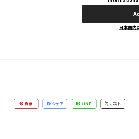
Internationa
Ad
日本国内
保存
シェア
LINE
ポスト