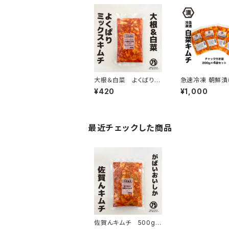
大根＆白菜 よくばりミ
急速冷凍 朝鮮漬
ックスキムチ
菜キムチ） 200g
¥420
¥1,000
セット
最近チェックした商品
佐賀んキムチ 500g