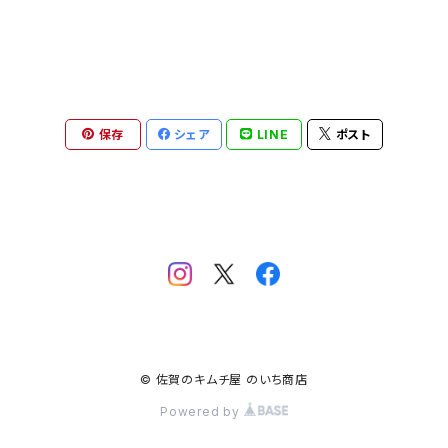
保存
シェア
LINE
ポスト
© 佐賀のキムチ屋 のいち商店
Powered by