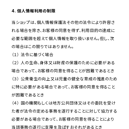
4. 個人情報利用の制限
当ショップは、個人情報保護法その他の法令により許容さ
れる場合を除き、お客様の同意を得ず、利用目的の達成に
必要な範囲を超えて個人情報を取り扱いません。但し、次
の場合はこの限りではありません。
（１） 法令に基づく場合
（２） 人の生命、身体又は財産の保護のために必要がある
場合であって、お客様の同意を得ることが困難であるとき
（３） 公衆衛生の向上又は児童の健全な育成の推進のため
に特に必要がある場合であって、お客様の同意を得ること
が困難であるとき
（４） 国の機関もしくは地方公共団体又はその委託を受け
た者が法令の定める事務を遂行することに対して協力する
必要がある場合であって、お客様の同意を得ることにより
当該事務の遂行に支障を及ぼすおそれがあるとき