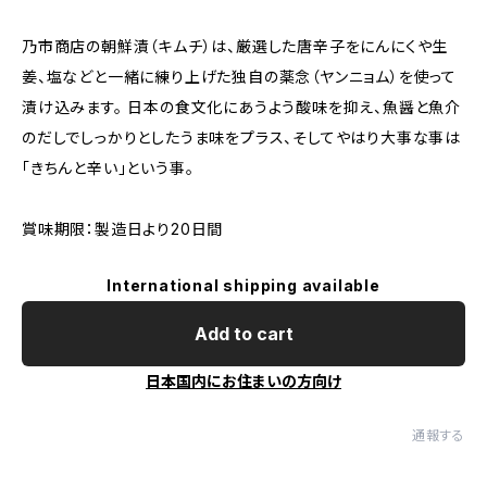
乃市商店の朝鮮漬（キムチ）は、厳選した唐辛子をにんにくや生
姜、塩などと一緒に練り上げた独自の薬念（ヤンニョム）を使って
漬け込みます。 日本の食文化にあうよう酸味を抑え、魚醤と魚介
のだしでしっかりとしたうま味をプラス、そしてやはり大事な事は
「きちんと辛い」という事。
賞味期限：製造日より20日間
International shipping available
Add to cart
日本国内にお住まいの方向け
通報する