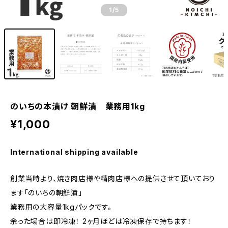
1
/5
のいちの本漬け 朝鮮漬 業務用1kg
¥1,000
International shipping available
創業当時より、焼き肉店様や精肉店様への提供させて頂いており
ます「のいちの朝鮮漬」
業務用の大容量1kgパックです。
余った場合は即冷凍！ 2ヶ月ほどは冷凍保存で持ちます！