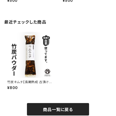
¥500
¥500
最近チェックした商品
竹炭キムチ【長期熟成 古漬け白
菜使用】
¥800
商品一覧に戻る