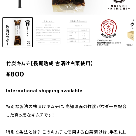
1
/5
竹炭キムチ【長期熟成 古漬け白菜使用】
¥800
International shipping available
特別な製法の株漬けキムチに、高知県産の竹炭パウダーを配合
した真っ黒なキムチです！
特別な製法とは？：このキムチに使用する白菜漬けは、半割にし